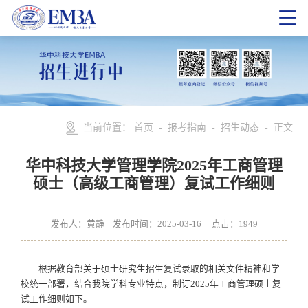
当前位置：
首页
-
报考指南
-
招生动态
- 正文
华中科技大学管理学院2025年工商管理
硕士（高级工商管理）复试工作细则
发布人：黄静 发布时间：2025-03-16 点击：
1949
根据教育部关于硕士研究生招生复试录取的相关文件精神和学
校统一部署，结合我院学科专业特点，制订2025年工商管理硕士复
试工作细则如下。