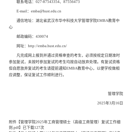
联系电话：027-87543354、87556473
E-mail：emba@hust.edu.cn
通信地址：湖北省武汉市华中科技大学管理学院EMBA教育中
心
邮政编码：430074
网址：http://emba.hust.edu.cn/
凡完成网上报到并通过资格审查的考生，必须按规定日期准时
参加复试，未按时参加复试的考生均按自动放弃处理。有复试资格
但自愿放弃复试的考生请提前通知EMBA教育中心，以便学校做相
应调整，保证复试工作顺利进行。
管理学院
2025年3月16日
附件【
管理学院2025年工商管理硕士（高级工商管理）复试工作细
则.pdf
】已下载
127
次