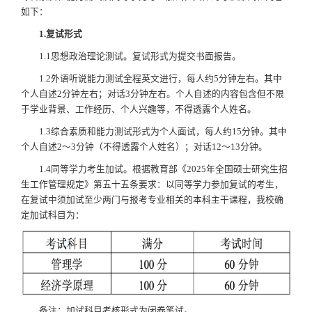
如下：
1
.
复试形式
1.1思想政治理论测试。复试形式为提交书面报告。
1.2外语听说能力测试全程英文进行，每人约5分钟左右。其中
个人自述2分钟左右；对话3分钟左右。个人自述的内容包含但不限
于学业背景、工作经历、个人兴趣等，不得透露个人姓名。
1.3综合素质和能力测试形式为个人面试，每人约15分钟。其中
个人自述2～3分钟（不得透露个人姓名）；对话12～13分钟。
1.4同等学力考生加试。根据教育部《2025年全国硕士研究生招
生工作管理规定》第五十五条要求：以同等学力参加复试的考生，
在复试中须加试至少两门与报考专业相关的本科主干课程，我校确
定加试科目为：
备注：加试科目考核形式为闭卷笔试。