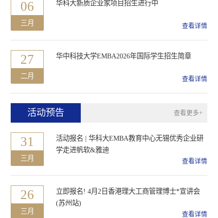
06
华科大新质企业家项目招生进行中
三月
查看详情
27
华中科技大学EMBA2026年国际学生招生简章
二月
查看详情
活动预告
查看更多+
31
活动报名 | 华科大EMBA教育中心无锡优秀企业研
学走进帆软&雅迪
三月
查看详情
26
立即报名! 4月2日香港理大工商管理博士*宣讲会
(苏州站)
三月
查看详情