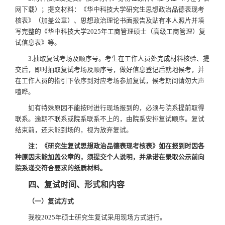
网下载）；提交材料：《华中科技大学研究生思想政治品德表现考
核表》（加盖公章）、思想政治理论书面报告及贴有本人照片并填
写完整的《华中科技大学2025年工商管理硕士（高级工商管理）复
试信息表》等。
3.抽取复试考场及顺序号。考生在工作人员处完成材料核验、提
交后，即时抽取复试考场及顺序号，做好信息登记后就地候考，并
在工作人员的指引下依序到对应考场参加复试，候考期间请勿大声
喧哗。
如有特殊原因不能按时进行现场报到的，必须与院系提前取得
联系。逾期不联系或院系联系不上的，由院系安排复试顺序。复试
结束前，还未能到场的，视为放弃复试。
注：
《研究生复试思想政治品德表现考核表》如在报到时因各
种原因未能加盖公章的，须提交个人说明，并承诺在录取公示前向
院系递交符合要求的纸质材料。
四、复试时间、形式和内容
（一）复试方式
我校2025年硕士研究生复试采用现场方式进行。