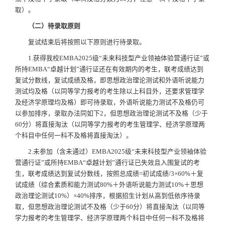
取）。
（
二
）
待录取原则
复试结束后将按照以下原则进行待录取。
1.获得我校EMBA2025级“未来科技型产业领袖体验营通行证”或
所持EMBA“卓越计划”通行证还在有效期内的考生，联考成绩达到
复试分数线，复试成绩及格，即思想政治理论测试和外语听说能力
测试均及格（以同等学力报考的考生除以上科目外，还要求管理学
及经济学原理均及格）即可待录取，外语听说能力测试不及格仍可
以参加排序，录取办法同如下2，但思想政治理论测试不及格（少于
60分）将直接淘汰（以同等学力报考的考生管理学、经济学原理两
个科目中任何一科不及格将直接淘汰）。
2.未参加（含未通过）EMBA2025级“未来科技型产业领袖体验
营通行证”或所持EMBA“卓越计划”通行证已失效且入围复试的考
生，联考成绩达到复试分数线，按照总成绩=初试成绩/3×60%＋复
试成绩（综合素质和能力测试80%＋外语听说能力测试10%＋思想
政治理论测试10%）×40%排序，根据招生计划从高到低依序待录
取，但思想政治理论测试不及格（少于60分）将直接淘汰（以同等
学力报考的考生管理学、经济学原理两个科目中任何一科不及格将