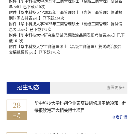
附件【
华中科技大学2025年工商管理硕士（高级工商管理）复试名
单.pdf
】已下载
410
次
附件【
华中科技大学2025年工商管理硕士（高级工商管理）复试报
到时间安排表.pdf
】已下载
234
次
附件【
华中科技大学2025年工商管理硕士（高级工商管理）复试信
息表.docx
】已下载
172
次
附件【
华中科技大学研究生复试思想政治品德表现考核表.doc
】已下
载
161
次
附件【
华中科技大学工商管理硕士（高级工商管理）复试政治报告
文稿纸模板.pdf
】已下载
170
次
招生动态
查看更多+
28
华中科技大学科创企业家高级研修班申请须知 | 衔
接报读港理大相关博士项目
三月
查看详情