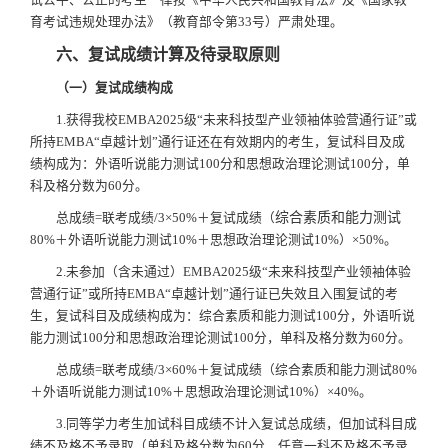
育考试违规处理办法》（教育部令第33号）严肃处理。
六、复试成绩计算及待录取原则
（
一
）
复试成绩构成
1.获得我校EMBA2025级“未来科技型产业领袖体验营通行证”或
所持EMBA“卓越计划”通行证还在有效期内的考生，复试科目及成
绩构成为：外语听说能力测试100分和思想政治理论测试100分，单
科及格分数为60分。
综合素质和能力测试
总成绩=联考成绩/3×50%＋复试成绩（
80%＋外语听说能力测试10%＋思想政治理论测试10%）×50%。
2.未参加（含未通过）EMBA2025级“未来科技型产业领袖体验
营通行证”或所持EMBA“卓越计划”通行证已失效且入围复试的考
生，复试科目及成绩构成为：综合素质和能力测试100分，外语听说
能力测试100分和思想政治理论测试100分，单科及格分数为60分。
总成绩=联考成绩/3×60%＋复试成绩（
综合素质和能力测试80%
＋外语听说能力测试10%＋思想政治理论测试10%）×40%。
3.同等学力考生加试科目成绩不计入复试总成绩，但加试科目成
绩不及格不予录取（单科及格分数为60分，任意一科不及格不予录