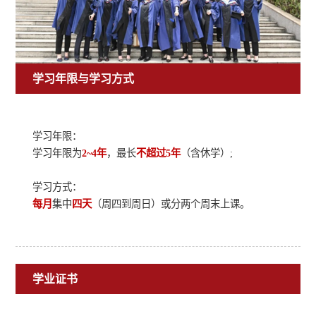
学习年限与学习方式
学习年限：
学习年限为
2~4年
，最长
不超过5年
（含休学）;
学习方式：
每月
集中
四天
（周四到周日）或分两个周末上课。
学业证书